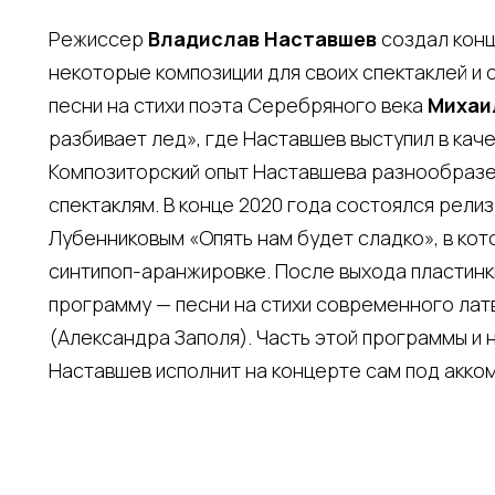
Режиссер
Владислав Наставшев
создал конц
некоторые композиции для своих спектаклей и
песни на стихи поэта Серебряного века
Михаи
разбивает лед», где Наставшев выступил в кач
Композиторский опыт Наставшева разнообразен
спектаклям. В конце 2020 года состоялся рели
Лубенниковым «Опять нам будет сладко», в кот
синтипоп-аранжировке. После выхода пластин
программу — песни на стихи современного лат
(Александра Заполя). Часть этой программы и
Наставшев исполнит на концерте сам под акко