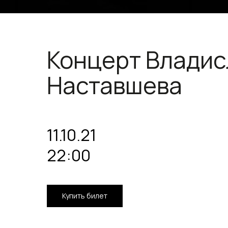
Концерт Владис
Наставшева
11.10.21
22:00
Купить билет