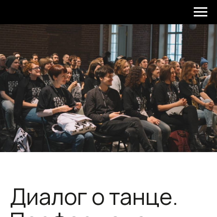
Диалог о танце.