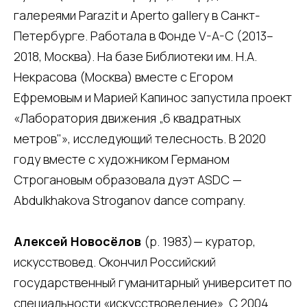
галереями Parazit и Aperto gallery в Санкт-
Петербурге. Работала в Фонде V-A-C (2013–
2018, Москва). На базе Библиотеки им. Н.А.
Некрасова (Москва) вместе с Егором
Ефремовым и Марией Капинос запустила проект
«Лаборатория движения „6 квадратных
метров"», исследующий телесность. В 2020
году вместе с художником Германом
Строгановым образовала дуэт ASDC —
Abdulkhakova Stroganov dance company.
Алексей Новосёлов
(р. 1983)— куратор,
искусствовед. Окончил Российский
государственный гуманитарный университет по
специальности «искусствоведение». С 2004