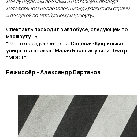
между недавним прошлым и настоящим, проводя
метафорические параллели между развитием страны
и поездкой по автобусному маршруту».
Спектакль проходит в автобусе, следующем по
маршруту "Б".
*
Место посадки зрителей:
Садовая-Кудринская
улица, остановка "Малая Бронная улица. Театр
"МОСТ""
Режиссёр - Александр Вартанов