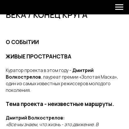
LA FIN DU CERCLE. КОНЕЦ
ВЕКА / КОНЕЦ КРУГА
О СОБЫТИИ
ЖИВЫЕ ПРОСТРАНСТВА
Куратор проекта в этом году -
Дмитрий
Волкострелов
, лауреат премии «Золотая Маска»,
один из самых известных режиссеров молодого
поколения.
Тема проекта - неизвестные маршруты.
Дмитрий Волкострелов:
«Все мы знаем, что жизнь - это движение. В