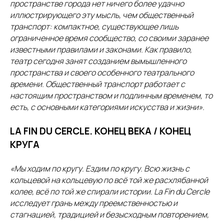
пространстве города нет ничего более удачно
иллюстрирующего эту мысль, чем общественный
транспорт: компактное, существующее лишь
ограниченное время сообщество, со своими заранее
известными правилами и законами. Как правило,
театр сегодня занят созданием вымышленного
пространства и своего особенного театрального
времени. Общественный транспорт работает с
настоящим пространством и подлинным временем, то
есть, с основными категориями искусства и жизни».
LA FIN DU CERCLE. КОНЕЦ ВЕКА / КОНЕЦ
КРУГА
«Мы ходим по кругу. Ездим по кругу. Всю жизнь с
кольцевой на кольцевую по всё той же расхлябанной
колее, всё по той же спирали истории. La Fin du Cercle
исследует грань между преемственностью и
стагнацией, традицией и безысходным повторением,