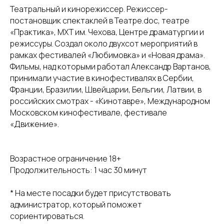
Театральный и кинорежиссер. Режиссер-
постановщик спектаклей в Театре.doc, театре
«Практика», МХТ им. Чехова, Центре драматургии и
режиссуры. Создал около двухсот мероприятий в
рамках фестивалей «Любимовка» и «Новая драма».
Фильмы, над которыми работал Александр Вартанов,
принимали участие в кинофестивалях в Сербии,
Франции, Бразилии, Швейцарии, Бельгии, Латвии, в
российских смотрах - «Кинотавре», Международном
Московском кинофестивале, фестивале
«Движение».
Возрастное ограничение 18+
Продолжительность: 1 час 30 минут
* На месте посадки будет присутствовать
администратор, который поможет
сориентироваться.