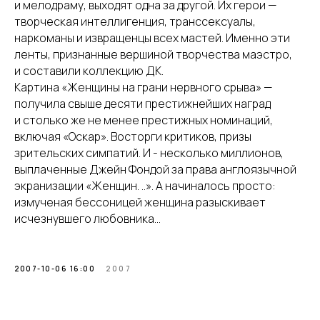
и мелодраму, выходят одна за другой. Их герои —
творческая интеллигенция, транссексуалы,
наркоманы и извращенцы всех мастей. Именно эти
ленты, признанные вершиной творчества маэстро,
и составили коллекцию ДК.
Картина «Женщины на грани нервного срыва» —
получила свыше десяти престижнейших наград
и столько же не менее престижных номинаций,
включая «Оскар». Восторги критиков, призы
зрительских симпатий. И - несколько миллионов,
выплаченные Джейн Фондой за права англоязычной
экранизации «Женщин. ..». А начиналось просто:
измученая бессоницей женщина разыскивает
исчезнувшего любовника…
2007-10-06 16:00
2007