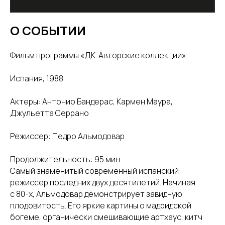
О СОБЫТИИ
Фильм программы «ДК. Авторские коллекции».
Испания, 1988
Актеры: Антонио Бандерас, Кармен Маура,
Джульетта Серрано
Режиссер: Педро Альмодовар
Продолжительность: 95 мин.
Самый знаменитый современный испанский
режиссер последних двух десятилетий. Начиная
с 80-х, Альмодовар демонстрирует завидную
плодовитость. Его яркие картины о мадридской
богеме, органически смешивающие артхаус, китч