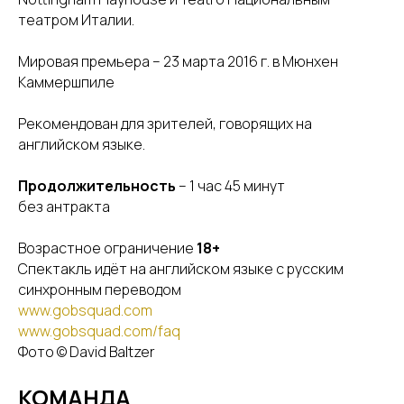
театром Италии.
Мировая премьера – 23 марта 2016 г. в Мюнхен
Каммершпиле
Рекомендован для зрителей, говорящих на
английском языке.
Продолжительность
– 1 час 45 минут
без антракта
Возрастное ограничение
18+
Спектакль идёт на английском языке с русским
синхронным переводом
www.gobsquad.com
www.gobsquad.com/faq
Фото © David Baltzer
КОМАНДА