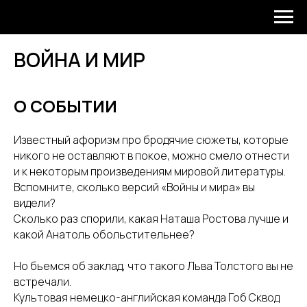
ВОЙНА И МИР
О СОБЫТИИ
Известный афоризм про бродячие сюжеты, которые
никого не оставляют в покое, можно смело отнести
и к некоторым произведениям мировой литературы.
Вспомните, сколько версий «Войны и мира» вы
видели?
Сколько раз спорили, какая Наташа Ростова лучше и
какой Анатоль обольстительнее?
Но бьемся об заклад, что такого Льва Толстого вы не
встречали.
Культовая немецко-английская команда Гоб Сквод