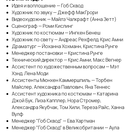
Идея и воплощение — Гоб Сквод
Художник по звуку — Джефф МакГрори
Видеохудожник — Майлз Чалкрафт (Анна Зетт)
Сценограф — Роми Кислинг
Художник по костюмам — Ингкен Бенеш
Художник по свету — Андреас Рехфелд, Крис Амни
Драматург — Йоханна Хохманн, Кристина Рунге
Менеджер постановки — Кристина Рунге
Технический директор — Крис Амни, Макс Вегнер
Ассистент по художественным вопросам — Мэт
Хэнд, Лена Моди
Ассистенты Мюнхен Каммершпиль — Торбен
Майслер, Александра Павлович, Яна Теннес
Ассистент художника по костюмам — Катарина
Джой Бук, Лиза Капплер, Нора Стромер,
Александра Якубчак, Том Хили, Тереза Райс, Ханна
Вулф
Менеджер "Гоб Сквод" — Ева Хартман
Менеджер "Гоб Сквод" в Великобритании — Аула