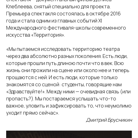
Клеблеева, снятый специально для проекта.
Премьера спектакля состоялась в октябре 2016
года и стала одним из главных событий XI
Международного фестиваля-школы современного
искусства «Территория».
«Мы пытаемся исследовать территорию театра
через два абсолютно разных поколения. Есть люди,
которые прошли путь длиною почти что в век. Всю
жизнь они прожили на сцене или около нее и теперь
прощаются с ней. И есть люди, которые только
знакомятся со сценой: студенты, говорящие нам
«Здравствуйте!». Между ними — очевидная связь (или
пропасть?). Мы постараемся услышать что-то
важное, уловить и зафиксировать то, что неумолимо
уходит прямо сейчас».
Дмитрий Брусникин