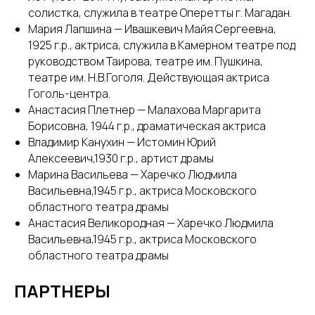
солистка, служила в театре Оперетты г. Магадан.
Мария Лапшина — Ивашкевич Майя Сергеевна,
1925 г.р., актриса, служила в Камерном театре под
руководством Таирова, театре им. Пушкина,
театре им. Н.В.Гоголя. Действующая актриса
Гоголь-центра.
Анастасия Плетнер — Малахова Маргарита
Борисовна, 1944 г.р., драматическая актриса
Владимир Канухин — Истомин Юрий
Алексеевич,1930 г.р., артист драмы
Марина Васильева — Харечко Людмила
Васильевна,1945 г.р., актриса Московского
областного театра драмы
Анастасия Великородная — Харечко Людмила
Васильевна,1945 г.р., актриса Московского
областного театра драмы
ПАРТНЕРЫ