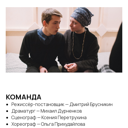
КОМАНДА
Режиссёр-постановщик — Дмитрий Брусникин
Драматург — Михаил Дурненков
Сценограф — Ксения Перетрухина
Хореограф — Ольга Прихудайлова