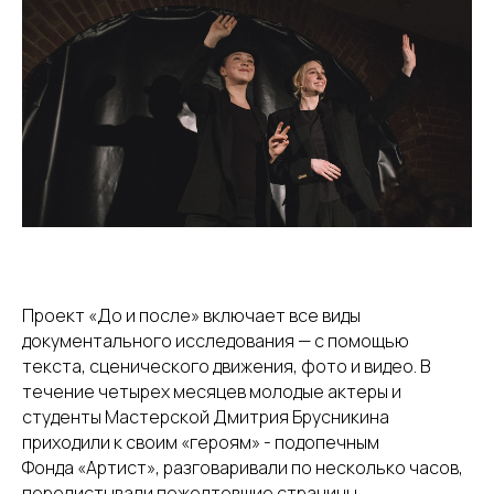
Проект «До и после» включает все виды
документального исследования — с помощью
текста, сценического движения, фото и видео. В
течение четырех месяцев молодые актеры и
студенты Мастерской Дмитрия Брусникина
приходили к своим «героям» - подопечным
Фонда «Артист», разговаривали по несколько часов,
перелистывали пожелтевшие страницы