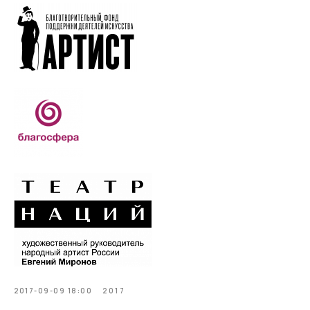
2017-09-09 18:00
2017