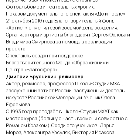
фотоальбомов и театральных хроник.
Показом документального спектакля «До и после»
21 октября 2016 года Благотворительный фонд
«Артист» отметил свой восьмой день рождения.
Организаторы и артисты благодарят Сергея Орлова и
Владимира Смирнова за помощь в реализации
проекта.
Спектакль создан при поддержке
Благотворительного Фонда «Образ жизни» и
Центра «Благосфера».
Дмитрий Брусникин
,
режиссер
Актёр, режиссёр, профессор Школы-Студии МХАТ,
заслуженный артист России, заслуженный деятель
искусств Российской Федерации. Ученик Олега
Ефремова.
С 1993 года преподаёт в Школе-Студии МХАТ как
мастер курса (большую часть времени совместно с
Романом Козаком). Среди его учеников: Дарья
Мороз, Александра Урсуляк, Виктория Исакова,