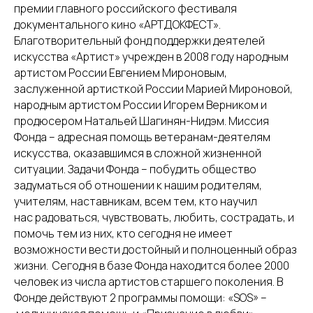
премии главного российского фестиваля
документального кино «АРТДОКФЕСТ».
Благотворительный фонд поддержки деятелей
искусства «Артист» учрежден в 2008 году народным
артистом России Евгением Мироновым,
заслуженной артисткой России Марией Мироновой,
народным артистом России Игорем Верником и
продюсером Натальей Шагинян-Нидэм. Миссия
Фонда – адресная помощь ветеранам-деятелям
искусства, оказавшимся в сложной жизненной
ситуации. Задачи Фонда – побудить общество
задуматься об отношении к нашим родителям,
учителям, наставникам, всем тем, кто научил
нас радоваться, чувствовать, любить, сострадать, и
помочь тем из них, кто сегодня не имеет
возможности вести достойный и полноценный образ
жизни. Сегодня в базе Фонда находится более 2000
человек из числа артистов старшего поколения. В
Фонде действуют 2 программы помощи: «SOS» –