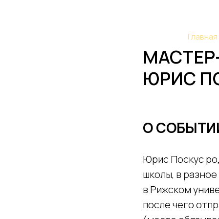
Главная
МАСТЕР
ЮРИС П
О СОБЫТИ
Юрис Поскус ро
школы, в разное
в Рижском униве
после чего отпр