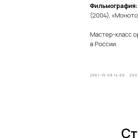
Фильмография:
(2004), «Моното
Мастер-класс о
в России.
2007-10-08 14:00
200
Ст