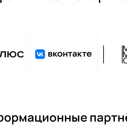
формационные партн