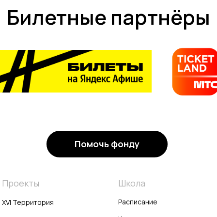
Билетные партнёры
Помочь фонду
Проекты
Школа
Расписание
XVI Территория