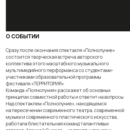
О СОБЫТИИ
Сразу после окончания спектакля «Полнолуние»
состоится творческая встреча авторского
коллектива этого масштабного музыкального
мультимедийного перформанса со студентами-
участниками образовательной программы
фестиваля «ТЕРРИТОРИЯ».
Команда «Полнолуния» расскажет об основных
принципах совместной работы и ответит на вопросы.
Над спектаклем «Полнолуние», находящемся
на пересечении современного театра, современной
музыки и современного пластического искусства,
работала блистательная команд талантливых