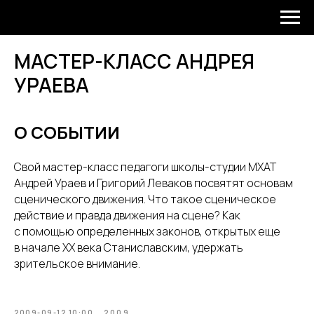
МАСТЕР-КЛАСС АНДРЕЯ
УРАЕВА
О СОБЫТИИ
Свой мастер-класс педагоги школы-студии МХАТ
Андрей Ураев и Григорий Леваков посвятят основам
сценического движения. Что такое сценическое
действие и правда движения на сцене? Как
с помощью определенных законов, открытых еще
в начале XX века Станиславским, удержать
зрительское внимание.
2009-09-12 10:00
2009