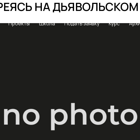
РЕЯСЬ НА ДЬЯВОЛЬСКОМ
Проекты
Школа
Подать заявку
Курс
Арх