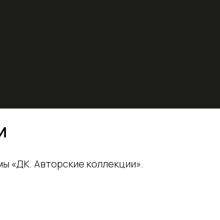
И
ы «ДК. Авторские коллекции».