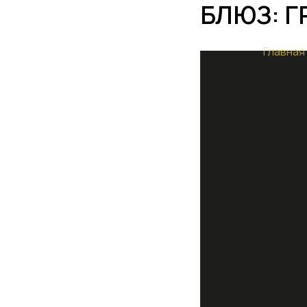
БЛЮЗ: Г
Главная