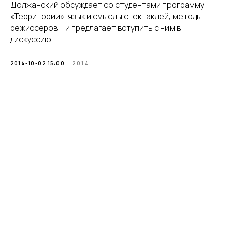
Должанский обсуждает со студентами программу
«Территории», язык и смыслы спектаклей, методы
режиссёров – и предлагает вступить с ним в
дискуссию.
2014-10-02 15:00
2014