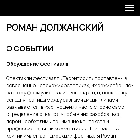
РОМАН ДОЛЖАНСКИЙ
О СОБЫТИИ
Обсуждение фестиваля
Спектакли фестиваля «Территория» поставлены в
совершенно непохожих эстетиках, их режиссёры по-
разному формулировали свои задачи, и, поскольку
сегодня границы между разными дисциплинами
размываются, в их отношении часто спорно само
определение «театр». Чтобы в них разобраться,
порой необходимы понимание контекста и
профессиональный комментарий. Театральный
критик и член арт-дирекции фестиваля Роман