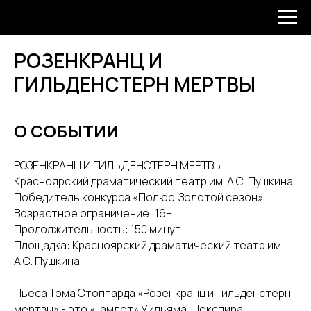
РОЗЕНКРАНЦ И
ГИЛЬДЕНСТЕРН МЕРТВЫ
О СОБЫТИИ
РОЗЕНКРАНЦ И ГИЛЬДЕНСТЕРН МЕРТВЫ
Красноярский драматический театр им. А.С. Пушкина
Победитель конкурса «Полюс. Золотой сезон»
Возрастное ограничение: 16+
Продолжительность: 150 минут
Площадка: Красноярский драматический театр им.
А.С. Пушкина
Пьеса Тома Стоппарда «Розенкранц и Гильденстерн
мертвы» - это «Гамлет» Уильяма Шекспира,