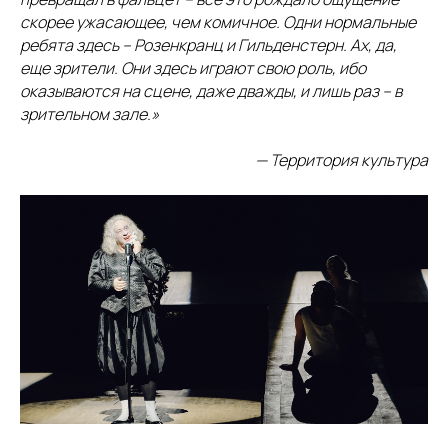
скорее ужасающее, чем комичное. Одни нормальные
ребята здесь – Розенкранц и Гильденстерн. Ах, да,
еще зрители. Они здесь играют свою роль, ибо
оказываются на сцене, даже дважды, и лишь раз – в
зрительном зале.»
— Территория культура