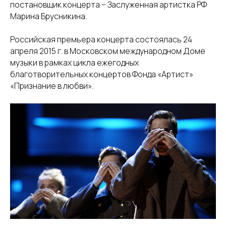
постановщик концерта – Заслуженная артистка РФ
Марина Брусникина.
Российская премьера концерта состоялась 24
апреля 2015 г. в Московском международном Доме
музыки в рамках цикла ежегодных
благотворительных концертов Фонда «Артист»
«Признание в любви».