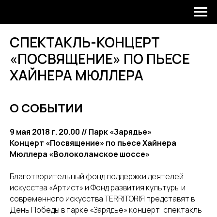
СПЕКТАКЛЬ-КОНЦЕРТ
«ПОСВЯЩЕНИЕ» ПО ПЬЕСЕ
ХАЙНЕРА МЮЛЛЕРА
О СОБЫТИИ
9 мая 2018 г. 20.00 // Парк «Зарядье»
Концерт «Посвящение» по пьесе Хайнера
Мюллера «Волоколамское шоссе»
Благотворительный фонд поддержки деятелей
искусства «Артист» и Фонд развития культуры и
современного искусства TERRITORIЯ представят в
День Победы в парке «Зарядье» концерт-спектакль