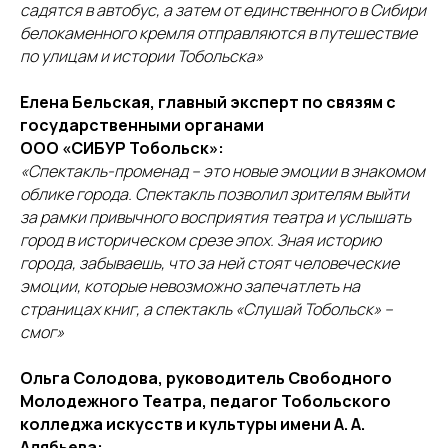
садятся в автобус, а затем от единственного в Сибири
белокаменного кремля отправляются в путешествие
по улицам и истории Тобольска»
Елена Бельская, главный эксперт по связям с
государственными органами
ООО «СИБУР Тобольск»:
«Спектакль-променад – это новые эмоции в знакомом
облике города. Спектакль позволил зрителям выйти
за рамки привычного восприятия театра и услышать
город в историческом срезе эпох. Зная историю
города, забываешь, что за ней стоят человеческие
эмоции, которые невозможно запечатлеть на
страницах книг, а спектакль «Слушай Тобольск» –
смог»
Ольга Солодова, руководитель Свободного
Молодежного Театра, педагог Тобольского
колледжа искусств и культуры имени А. А.
Алябьева: