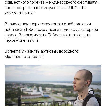
совместного проекта Международного фестиваля-
школы современного искусства TERRITORIЯ и
компании СИБУР
В начале мая творческая команда лаборатории
побывала в Тобольске и познакомилась с историей
города. В итоге, именно Тобольск стал главным
героем спектакля.
В спектакли заняты артисты Свободного
Молодежного Театра