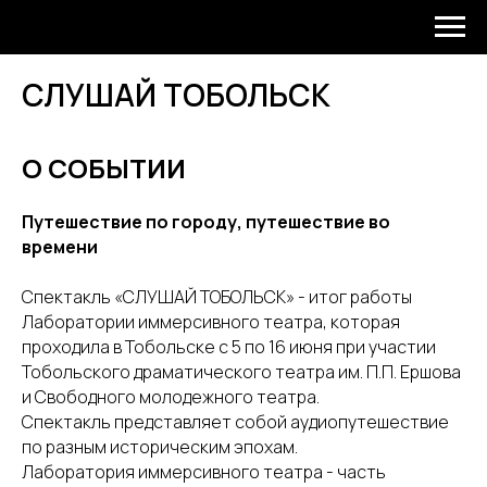
СЛУШАЙ ТОБОЛЬСК
О СОБЫТИИ
Путешествие по городу, путешествие во
времени
Спектакль «СЛУШАЙ ТОБОЛЬСК» - итог работы
Лаборатории иммерсивного театра, которая
проходила в Тобольске с 5 по 16 июня при участии
Тобольского драматического театра им. П.П. Ершова
и Свободного молодежного театра.
Спектакль представляет собой аудиопутешествие
по разным историческим эпохам.
Лаборатория иммерсивного театра - часть