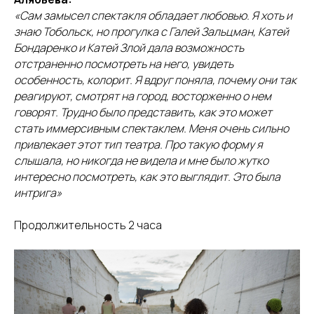
«Сам замысел спектакля обладает любовью. Я хоть и
знаю Тобольск, но прогулка с Галей Зальцман, Катей
Бондаренко и Катей Злой дала возможность
отстраненно посмотреть на него, увидеть
особенность, колорит. Я вдруг поняла, почему они так
реагируют, смотрят на город, восторженно о нем
говорят. Трудно было представить, как это может
стать иммерсивным спектаклем. Меня очень сильно
привлекает этот тип театра. Про такую форму я
слышала, но никогда не видела и мне было жутко
интересно посмотреть, как это выглядит. Это была
интрига»
Продолжительность 2 часа