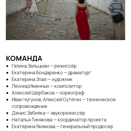
КОМАНДА
Галина Зальцман — режиссёр
Екатерина Бондаренко — драматург
Екатерина Злая — художник
Леонид Именных — композитор
Алексей Щербаков — хореограф
Иван Чугунов, Алексей Сутягин — техническое
сопровождение
Денис Забияка — звукорежиссёр
Наталья Тинякова — координатор проекта
Екатерина Якимова — генеральный продюсер