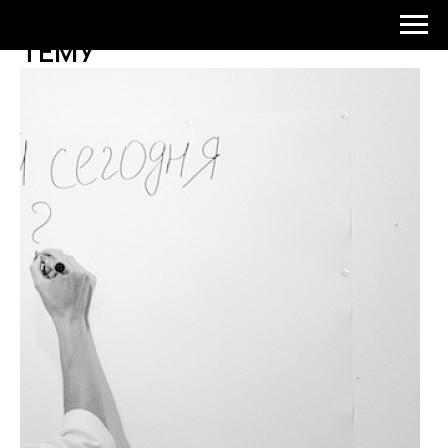
МОЛЧАНИЕ НА ЗАДАННУЮ
ТЕМУ