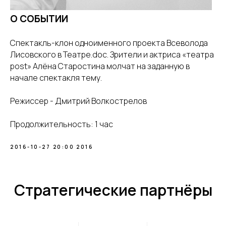
О СОБЫТИИ
Спектакль-клон одноименного проекта Всеволода
Лисовского в Театре.doc. Зрители и актриса «театра
post» Алёна Старостина молчат на заданную в
начале спектакля тему.
Режиссер - Дмитрий Волкострелов
Продолжительность: 1 час
2016-10-27 20:00
2016
Стратегические партнёры