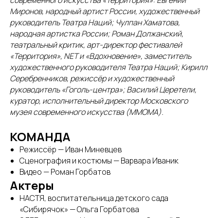
современного искусства «Территория»: Евгений
Миронов, народный артист России, художественный
руководитель Театра Наций; Чулпан Хаматова,
народная артистка России; Роман Должанский,
театральный критик, арт-директор фестивалей
«Территория», NET и «Вдохновение», заместитель
художественного руководителя Театра Наций; Кирилл
Серебренников, режиссёр и художественный
руководитель «Гоголь-центра»; Василий Церетели,
куратор, исполнительный директор Московского
музея современного искусства (ММОМА).
КОМАНДА
Режиссёр — Иван Миневцев
Сценография и костюмы — Варвара Иваник
Видео — Роман Горбатов
Актеры
НАСТЯ, воспитательница детского сада
«Сибирячок» — Ольга Горбатова