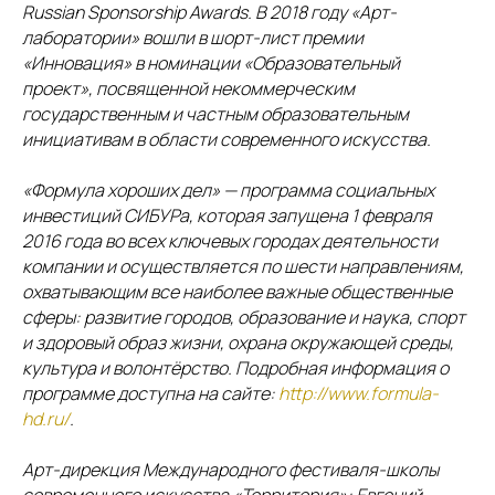
Russian Sponsorship Awards. В 2018 году «Арт-
лаборатории» вошли в шорт-лист премии
«Инновация» в номинации «Образовательный
проект», посвященной некоммерческим
государственным и частным образовательным
инициативам в области современного искусства.
«Формула хороших дел» — программа социальных
инвестиций СИБУРа, которая запущена 1 февраля
2016 года во всех ключевых городах деятельности
компании и осуществляется по шести направлениям,
охватывающим все наиболее важные общественные
сферы: развитие городов, образование и наука, спорт
и здоровый образ жизни, охрана окружающей среды,
культура и волонтёрство. Подробная информация о
программе доступна на сайте:
http://www.formula-
hd.ru/
.
Арт-дирекция Международного фестиваля-школы