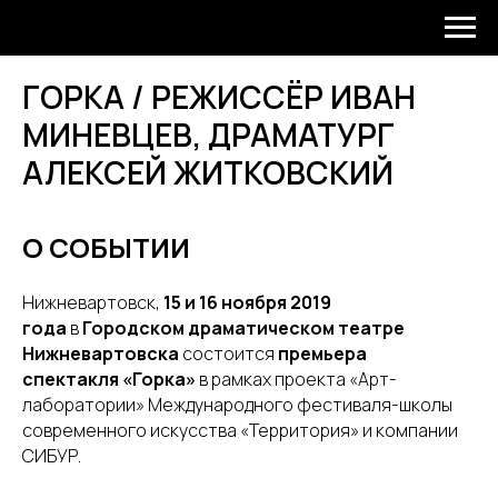
ГОРКА / РЕЖИССЁР ИВАН
МИНЕВЦЕВ, ДРАМАТУРГ
АЛЕКСЕЙ ЖИТКОВСКИЙ
О СОБЫТИИ
Нижневартовск,
15 и 16 ноября 2019
года
в
Городском драматическом театре
Нижневартовска
состоится
премьера
спектакля «Горка»
в рамках проекта «Арт-
лаборатории» Международного фестиваля-школы
современного искусства «Территория» и компании
СИБУР.