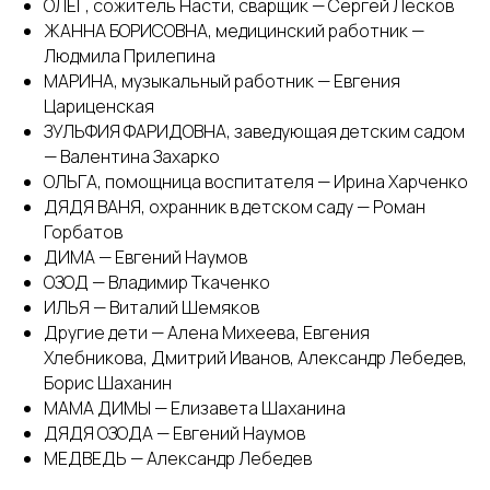
ОЛЕГ, сожитель Насти, сварщик — Сергей Лесков
ЖАННА БОРИСОВНА, медицинский работник —
Людмила Прилепина
МАРИНА, музыкальный работник — Евгения
Цариценская
ЗУЛЬФИЯ ФАРИДОВНА, заведующая детским садом
— Валентина Захарко
ОЛЬГА, помощница воспитателя — Ирина Харченко
ДЯДЯ ВАНЯ, охранник в детском саду — Роман
Горбатов
ДИМА — Евгений Наумов
ОЗОД — Владимир Ткаченко
ИЛЬЯ — Виталий Шемяков
Другие дети — Алена Михеева, Евгения
Хлебникова, Дмитрий Иванов, Александр Лебедев,
Борис Шаханин
МАМА ДИМЫ — Елизавета Шаханина
ДЯДЯ ОЗОДА — Евгений Наумов
МЕДВЕДЬ — Александр Лебедев