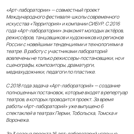
«Арт-лаборатории» — совместный проект
Международного фестиваля-школы современного
искусства «Территория» и компании СИБУР. С 2016
года «Арт-лаборатории» знакомят молодых актёров,
режиссёров, танцовщиков и художников из регионов
России с новейшими тенденциями и технологиями в
театре. В работу с участниками лабораторий
вовлечены не только режиссеры-постановщики, но и
сценографы, композиторы, драматурги,
медиахудожники, педагоги по пластике.
С 2018 года задача «Арт-лабораторий» — создание
полноценных постановок, которые входят в репертуар
театров, в которых проводится проект. За время
работы «Арт-лабораторий» уже выпущено 6
спектаклей в театрах Перми, Тобольска, Томска и
Воронежа.
За 3 сезона проекта 16 арт-лабораторий успешно