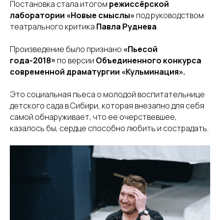
Постановка стала итогом
режиссёрской
лаборатории «Новые смыслы»
под руководством
театрального критика
Павла Руднева
.
Произведение было признано
«Пьесой
года-2018»
по версии
Объединенного конкурса
современной драматургии «Кульминация».
Это социальная пьеса о молодой воспитательнице
детского сада в Сибири, которая внезапно для себя
самой обнаруживает, что ее очерствевшее,
казалось бы, сердце способно любить и сострадать.