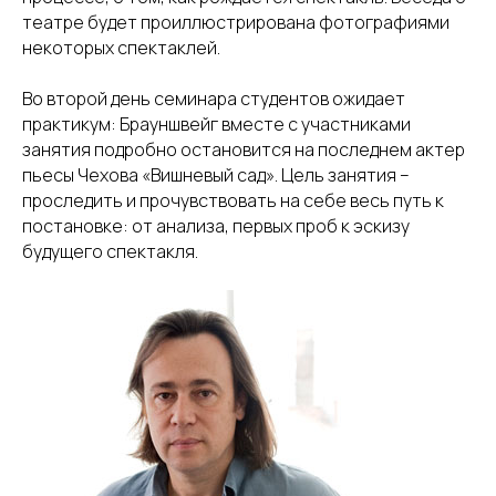
театре будет проиллюстрирована фотографиями
некоторых спектаклей.
Во второй день семинара студентов ожидает
практикум: Брауншвейг вместе с участниками
занятия подробно остановится на последнем актер
пьесы Чехова «Вишневый сад». Цель занятия –
проследить и прочувствовать на себе весь путь к
постановке: от анализа, первых проб к эскизу
будущего спектакля.