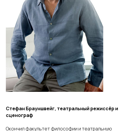
Стефан Брауншвейг, театральный режиссёр и
сценограф
Окончил факультет философии и театральную