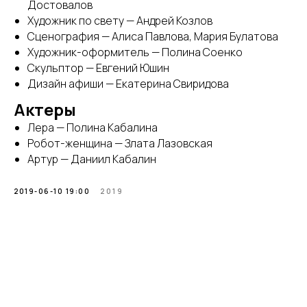
Достовалов
Художник по свету — Андрей Козлов
Сценография — Алиса Павлова, Мария Булатова
Художник-оформитель — Полина Соенко
Скульптор — Евгений Юшин
Дизайн афиши — Екатерина Свиридова
Актеры
Лера — Полина Кабалина
Робот-женщина — Злата Лазовская
Артур — Даниил Кабалин
2019-06-10 19:00
2019