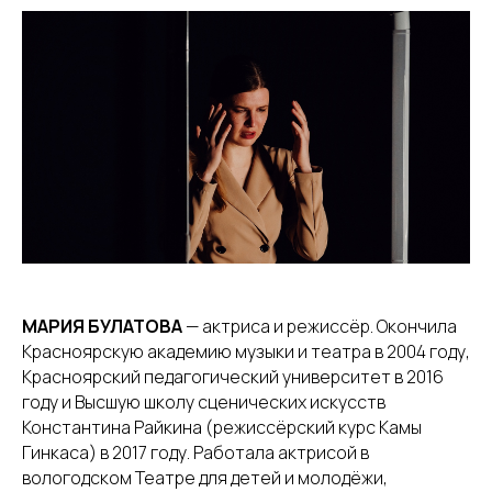
МАРИЯ БУЛАТОВА
— актриса и режиссёр. Окончила
Красноярскую академию музыки и театра в 2004 году,
Красноярский педагогический университет в 2016
году и Высшую школу сценических искусств
Константина Райкина (режиссёрский курс Камы
Гинкаса) в 2017 году. Работала актрисой в
вологодском Театре для детей и молодёжи,