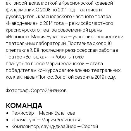
актрисой-вокалисткой в Красноярской краевой
филармонии. С 2008 по 2011 год — актриса и
руководитель красноярского частного театра
«Наводнение», с 2014 года — режиссёр частного
красноярского театра современной драмы
«Вспышка». Мария Булатова — участник творческих и
театральных лабораторий. Поставила около 10
спектаклей. Её последняя режиссёрская работа в
театре «Вспышка» — «Роботы тоже
плачут» по пьесе Марии Зелинской — стала
победителем конкурса региональных театральных
коллективов «Полюс. Золотой сезон» в 2019 году.
Фотограф: Сергей Чивиков
КОМАНДА
Режиссёр — Мария Булатова
Драматург — Мария Зелинская
Композитор, саунд-дизайнер — Сергей