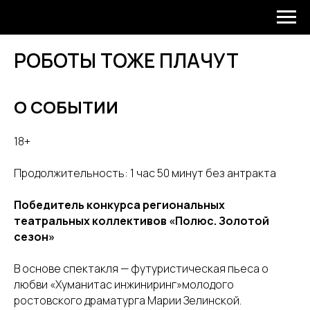
РОБОТЫ ТОЖЕ ПЛАЧУТ
О СОБЫТИИ
18+
Продолжительность: 1 час 50 минут без антракта
Победитель конкурса региональных
театральных коллективов «Полюс. Золотой
сезон»
В основе спектакля — футуристическая пьеса о
любви «Хуманитас инжиниринг»молодого
ростовского драматурга Марии Зелинской.