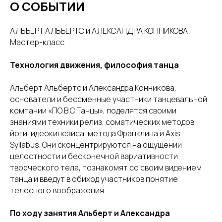
О СОБЫТИИ
АЛЬБЕРТ АЛЬБЕРТС и АЛЕКСАНДРА КОННИКОВА
Мастер-класс
Технология движения, философия танца
Альберт Альбертс и Александра Конникова,
основатели и бессменные участники танцевальной
компании «ПО.В.С.Танцы», поделятся своими
знаниями техники релиз, соматических методов,
йоги, идеокинезиса, метода Франклина и Axis
Syllabus. Они сконцентрируются на ощущении
целостности и бесконечной вариативности
творческого тела, познакомят со своим видением
танца и введут в обиход участников понятие
телесного воображения.
По ходу занятия Альберт и Александра