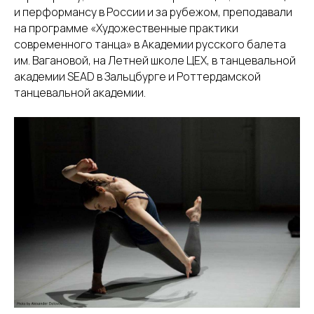
и перформансу в России и за рубежом, преподавали
на программе «Художественные практики
современного танца» в Академии русского балета
им. Вагановой, на Летней школе ЦЕХ, в танцевальной
академии SEAD в Зальцбурге и Роттердамской
танцевальной академии.