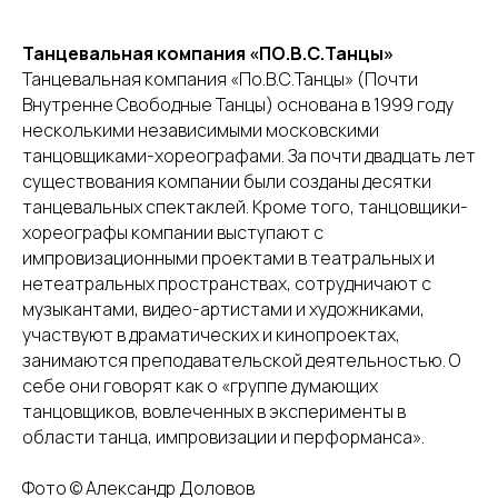
Танцевальная компания «ПО.В.С.Танцы»
Танцевальная компания «По.В.С.Танцы» (Почти
Внутренне Свободные Танцы) основана в 1999 году
несколькими независимыми московскими
танцовщиками-хореографами. За почти двадцать лет
существования компании были созданы десятки
танцевальных спектаклей. Кроме того, танцовщики-
хореографы компании выступают с
импровизационными проектами в театральных и
нетеатральных пространствах, сотрудничают с
музыкантами, видео-артистами и художниками,
участвуют в драматических и кинопроектах,
занимаются преподавательской деятельностью. О
себе они говорят как о «группе думающих
танцовщиков, вовлеченных в эксперименты в
области танца, импровизации и перформанса».
Фото © Александр Доловов