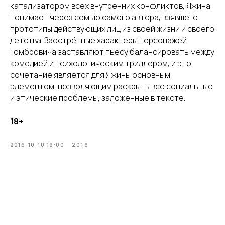
катализатором всех внутренних конфликтов, Яжина
понимает через семью самого автора, взявшего
прототипы действующих лиц из своей жизни и своего
детства. Заострённые характеры персонажей
Гомбровича заставляют пьесу балансировать между
комедией и психологическим триллером, и это
сочетание является для Яжины основным
элементом, позволяющим раскрыть все социальные
и этические проблемы, заложенные в тексте.
18+
2016-10-10 19:00
2016