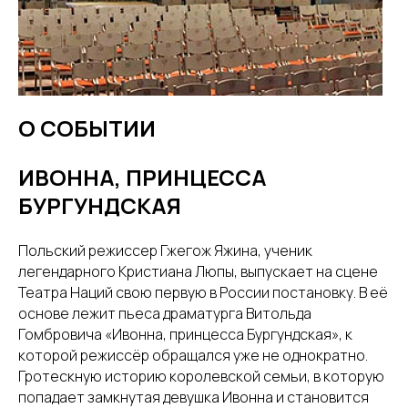
О СОБЫТИИ
ИВОННА, ПРИНЦЕССА
БУРГУНДСКАЯ
Польский режиссер Гжегож Яжина, ученик
легендарного Кристиана Люпы, выпускает на сцене
Театра Наций свою первую в России постановку. В её
основе лежит пьеса драматурга Витольда
Гомбровича «Ивонна, принцесса Бургундская», к
которой режиссёр обращался уже не однократно.
Гротескную историю королевской семьи, в которую
попадает замкнутая девушка Ивонна и становится