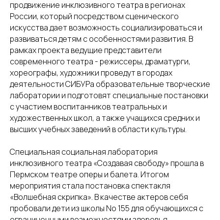
продвижение инклюзивного театра в регионах
России, который посредством сценического
искусства дает возможность социализироваться и
развиваться детям с особенностями развития. В
рамках проекта ведущие представители
современного театра - режиссеры, драматурги,
хореографы, художники проведут в городах
деятельности СИБУРа образовательные творческие
лаборатории и подготовят специальные постановки
с участием воспитанников театральных и
художественных школ, а также учащихся средних и
высших учебных заведений в области культуры.
Специальная социальная лаборатория
инклюзивного театра «Создавая свободу» прошла в
Пермском театре оперы и балета. Итогом
мероприятия стала постановка спектакля
«Волшебная скрипка». В качестве актеров себя
пробовали дети из школы No 155 для обучающихся с
ограниченными возможностями здоровья,