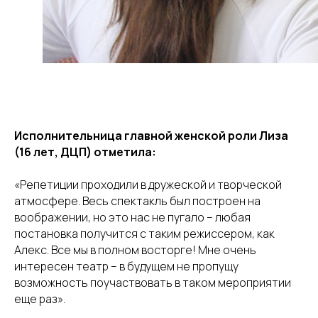
Исполнительница главной женской роли Лиза
(16 лет, ДЦП) отметила:
«Репетиции проходили в дружеской и творческой
атмосфере. Весь спектакль был построен на
воображении, но это нас не пугало – любая
постановка получится с таким режиссером, как
Алекс. Все мы в полном восторге! Мне очень
интересен театр – в будущем не пропущу
возможность поучаствовать в таком мероприятии
еще раз».