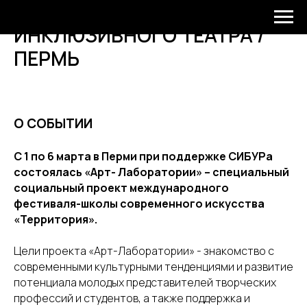
ЛАБОРАТОРИЯ
ИНКЛЮЗИВНОГО ТЕАТРА /
ПЕРМЬ
О СОБЫТИИ
С 1 по 6 марта в Перми при поддержке СИБУРа
состоялась «Арт- Лаборатории» – специальный
социальный проект международного
фестиваля-школы современного искусства
«Территория».
Цели проекта «Арт-Лаборатории» - знакомство с
современными культурными тенденциями и развитие
потенциала молодых представителей творческих
профессий и студентов, а также поддержка и