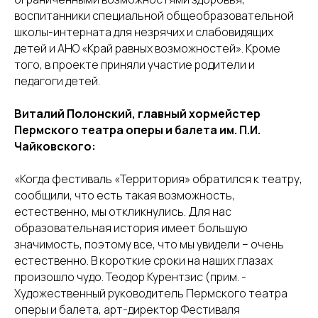
воспитанники специальной общеобразовательной
школы-интерната для незрячих и слабовидящих
детей и АНО «Край равных возможностей». Кроме
того, в проекте приняли участие родители и
педагоги детей.
Виталий Полонский, главный хормейстер
Пермского театра оперы и балета им. П.И.
Чайковского:
«Когда фестиваль «Территория» обратился к театру,
сообщили, что есть такая возможность,
естественно, мы откликнулись. Для нас
образовательная история имеет большую
значимость, поэтому все, что мы увидели – очень
естественно. В короткие сроки на наших глазах
произошло чудо. Теодор Курентзис (прим. -
Художественный руководитель Пермского театра
оперы и балета, арт-директор Фестиваля