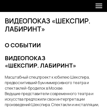
ВИДЕОПОКАЗ «ШЕКСПИР.
ЛАБИРИНТ»
О СОБЫТИИ
ВИДЕОПОКАЗ
«ШЕКСПИР. ЛАБИРИНТ»
Масштабный спецпроект к юбилею Шекспира,
предвосхитивший бум иммерсивного театра и
спектаклей-бродилок в Москве.
Ведущие представители современного театра и
искусства предложили свои интерпретации
произведений Шекспира. Спектакли и инсталляции,