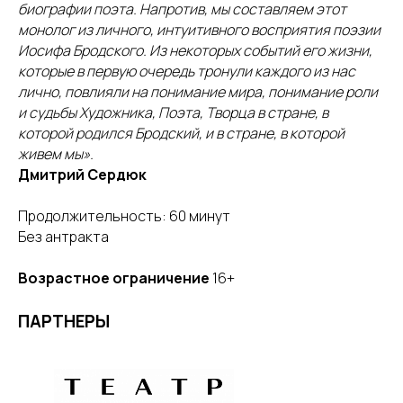
биографии поэта. Напротив, мы составляем этот
монолог из личного, интуитивного восприятия поэзии
Иосифа Бродского. Из некоторых событий его жизни,
которые в первую очередь тронули каждого из нас
лично, повлияли на понимание мира, понимание роли
и судьбы Художника, Поэта, Творца в стране, в
которой родился Бродский, и в стране, в которой
живем мы».
Дмитрий Сердюк
Продолжительность: 60 минут
Без антракта
Возрастное ограничение
16+
ПАРТНЕРЫ